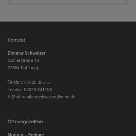
Kontakt
Dietmar Schweizer
Silcherstraße 13
72664 Kohlberg
Telefon: 07025 83575
Telefax: 07025 841153
E-Mail: sanitaerschweizer@gmx.de
Öffnungszeiten
Montag – Freitag: