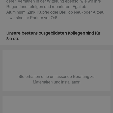
deren Verhalten in der Witterung ebenso, wie wir Ihre
Regenrinne reinigen und reparieren! Egal ob
Aluminium, Zink, Kupfer oder Blei, ob Neu- oder Altbau
– wir sind Ihr Partner vor Ort!
Unsere bestens ausgebildeten Kollegen sind für
Sie da:
Sie erhalten eine umfassende Beratung zu
Materialien und Installation