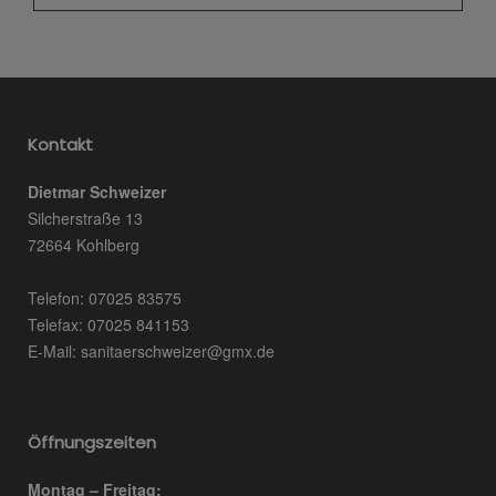
Kontakt
Dietmar Schweizer
Silcherstraße 13
72664 Kohlberg
Telefon: 07025 83575
Telefax: 07025 841153
E-Mail: sanitaerschweizer@gmx.de
Öffnungszeiten
Montag – Freitag: