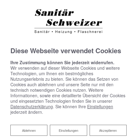
Diese Webseite verwendet Cookies
Ihre Zustimmung können Sie jederzeit widerrufen.
Wir verwenden auf dieser Webseite Cookies und weitere
Technologien, um Ihnen ein bestmögliches
Nutzungserlebnis zu bieten. Sie können das Setzen von
Cookies auch ablehnen und unsere Seite nur mit den
technisch notwendigen Cookies nutzen. Weitere
Impressum
Informationen, sowie eine detaillierte Übersicht der Cookies
und eingesetzten Technologien finden Sie in unserer
Dietmar Schweizer
Datenschutzerklärung
. Sie können Ihre
Einstellungen
jederzeit ändern.
Silcherstraße 13
72664 Kohlberg
Ablehnen
Ablehnen
Einstellungen
Akzeptieren
Telefon:
07025 83575