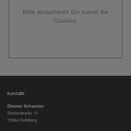
Bitte akzeptieren Sie zuerst die
Cookies.
Kontakt
Dietmar Schweizer
Silcherstraße 13
72664 Kohlberg